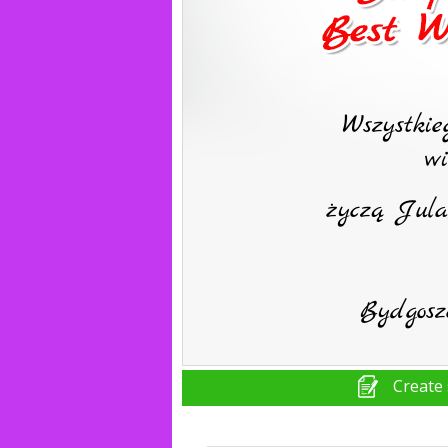
Create 