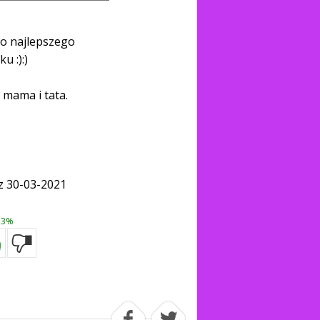
o najlepszego
ku :):)
, mama i tata.
z 30-03-2021
3%